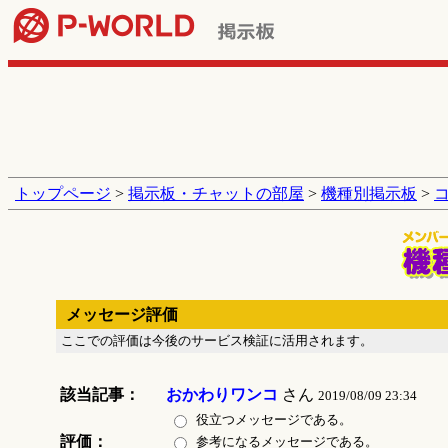
トップページ
>
掲示板・チャットの部屋
>
機種別掲示板
>
メッセージ評価
ここでの評価は今後のサービス検証に活用されます。
該当記事：
おかわりワンコ
さん
2019/08/09 23:34
役立つメッセージである。
評価：
参考になるメッセージである。