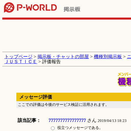
トップページ
>
掲示板・チャットの部屋
>
機種別掲示板
>
ＪＵＳＴＩＣＥ
> 評価報告
メッセージ評価
ここでの評価は今後のサービス検証に活用されます。
該当記事：
7777777777777777
さん
2019/04/13 18:23
役立つメッセージである。