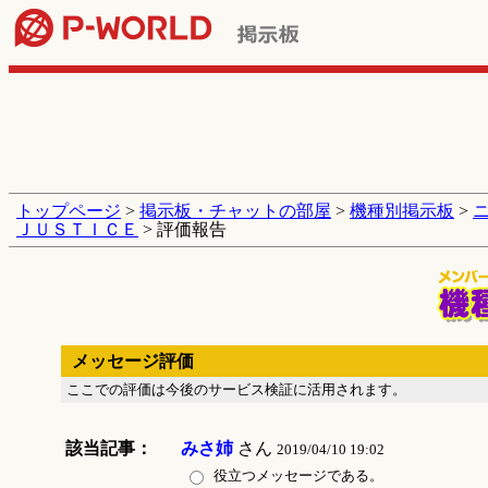
トップページ
>
掲示板・チャットの部屋
>
機種別掲示板
>
ＪＵＳＴＩＣＥ
> 評価報告
メッセージ評価
ここでの評価は今後のサービス検証に活用されます。
該当記事：
みさ姉
さん
2019/04/10 19:02
役立つメッセージである。