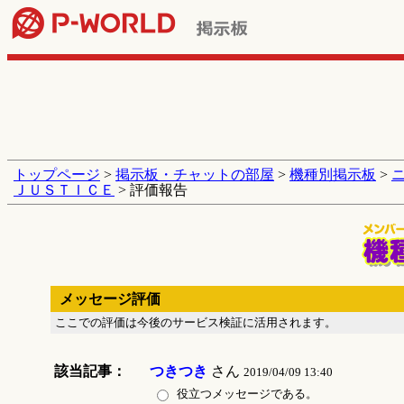
トップページ
>
掲示板・チャットの部屋
>
機種別掲示板
>
ＪＵＳＴＩＣＥ
> 評価報告
メッセージ評価
ここでの評価は今後のサービス検証に活用されます。
該当記事：
つきつき
さん
2019/04/09 13:40
役立つメッセージである。