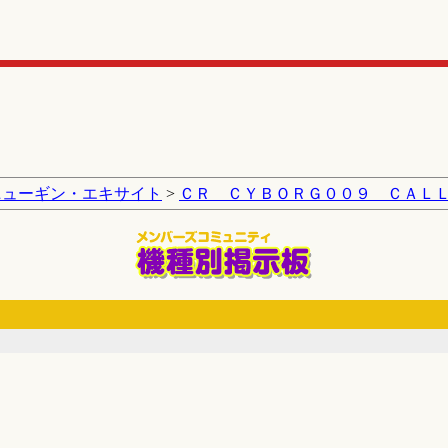
ニューギン・エキサイト
>
ＣＲ ＣＹＢＯＲＧ００９ ＣＡＬ