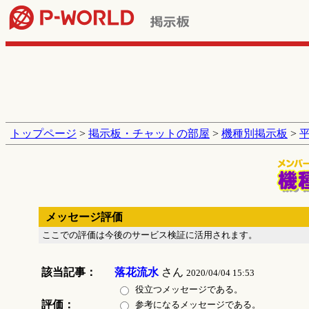
トップページ
>
掲示板・チャットの部屋
>
機種別掲示板
>
メッセージ評価
ここでの評価は今後のサービス検証に活用されます。
該当記事：
落花流水
さん
2020/04/04 15:53
役立つメッセージである。
評価：
参考になるメッセージである。