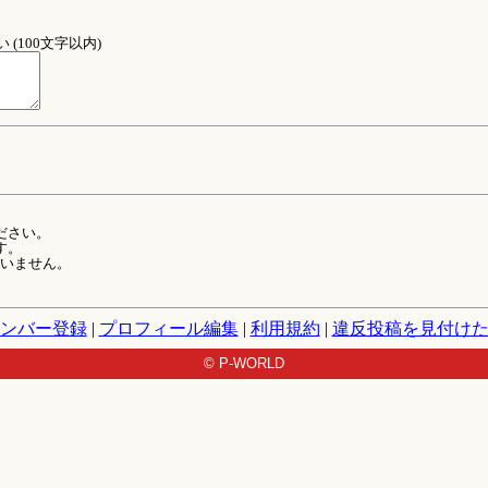
(100文字以内)
ださい。
す。
ていません。
ンバー登録
|
プロフィール編集
|
利用規約
|
違反投稿を見付け
© P-WORLD