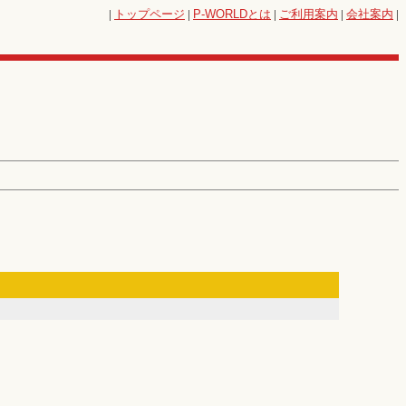
|
トップページ
|
P-WORLD
とは
|
ご利用案内
|
会社案内
|