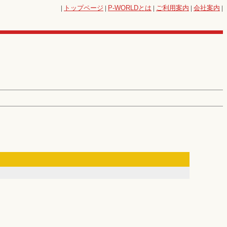
|
トップページ
|
P-WORLD
とは
|
ご利用案内
|
会社案内
|