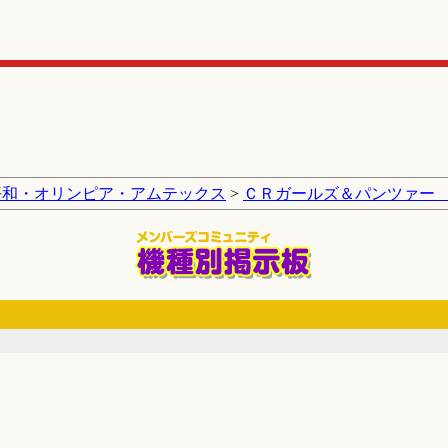
平和・オリンピア・アムテックス
>
ＣＲガールズ＆パンツァー