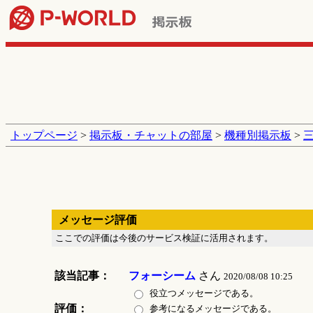
トップページ
>
掲示板・チャットの部屋
>
機種別掲示板
>
メッセージ評価
ここでの評価は今後のサービス検証に活用されます。
該当記事：
フォーシーム
さん
2020/08/08 10:25
役立つメッセージである。
評価：
参考になるメッセージである。