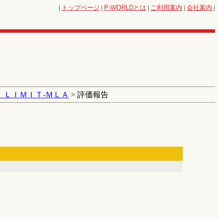
|
トップページ
|
P-WORLD
とは
|
ご利用案内
|
会社案内
|
 ＬＩＭＩＴ‐ＭＬＡ
> 評価報告