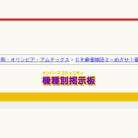
平和・オリンピア・アムテックス
>
ＣＲ麻雀物語２～めざせ！