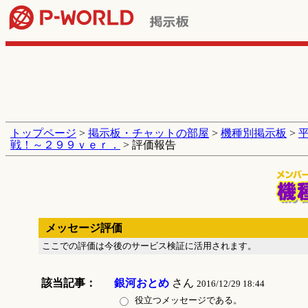
トップページ
>
掲示板・チャットの部屋
>
機種別掲示板
>
戦！～２９９ｖｅｒ．
> 評価報告
メッセージ評価
ここでの評価は今後のサービス検証に活用されます。
該当記事：
銀河おとめ
さん
2016/12/29 18:44
役立つメッセージである。