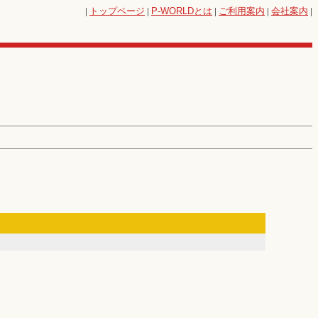
|
トップページ
|
P-WORLD
とは
|
ご利用案内
|
会社案内
|