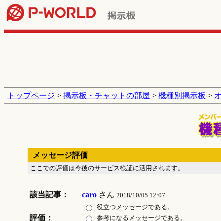
トップページ
>
掲示板・チャットの部屋
>
機種別掲示板
>
メッセージ評価
ここでの評価は今後のサービス検証に活用されます。
該当記事：
caro
さん
2018/10/05 12:07
役立つメッセージである。
評価：
参考になるメッセージである。