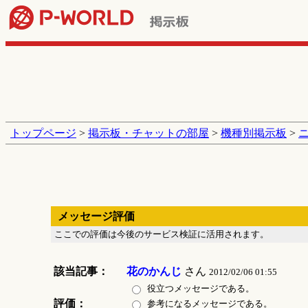
トップページ
>
掲示板・チャットの部屋
>
機種別掲示板
>
メッセージ評価
ここでの評価は今後のサービス検証に活用されます。
該当記事：
花のかんじ
さん
2012/02/06 01:55
役立つメッセージである。
評価：
参考になるメッセージである。