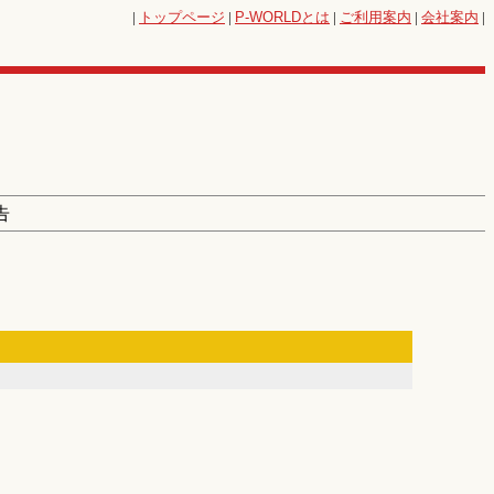
|
トップページ
|
P-WORLD
とは
|
ご利用案内
|
会社案内
|
告