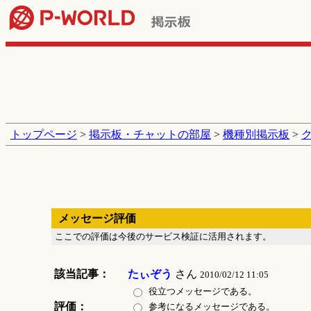
トップページ
>
掲示板・チャットの部屋
>
機種別掲示板
>
メッセージ評価
ここでの評価は今後のサービス検証に活用されます。
該当記事：
たぃぞう
さん
2010/02/12 11:05
役立つメッセージである。
評価：
参考になるメッセージである。