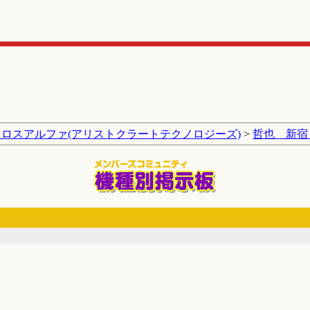
クロスアルファ(アリストクラートテクノロジーズ)
>
哲也 新宿