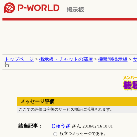
トップページ
>
掲示板・チャットの部屋
>
機種別掲示板
>
告
メッセージ評価
ここでの評価は今後のサービス検証に活用されます。
該当記事：
じゅうざ
さん
2010/02/16 10:01
役立つメッセージである。