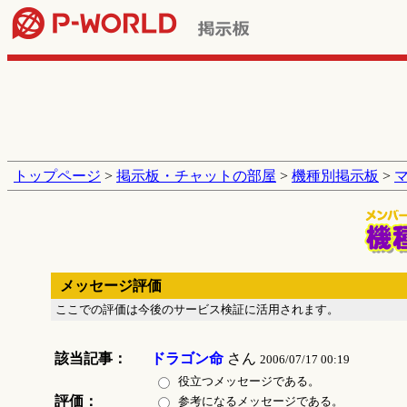
トップページ
>
掲示板・チャットの部屋
>
機種別掲示板
>
メッセージ評価
ここでの評価は今後のサービス検証に活用されます。
該当記事：
ドラゴン命
さん
2006/07/17 00:19
役立つメッセージである。
評価：
参考になるメッセージである。