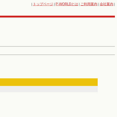
|
トップページ
|
P-WORLD
とは
|
ご利用案内
|
会社案内
|