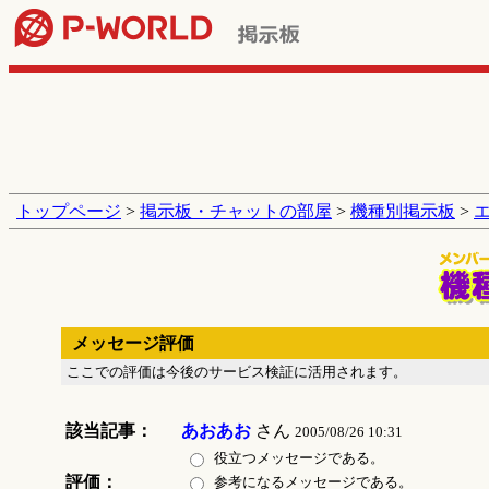
トップページ
>
掲示板・チャットの部屋
>
機種別掲示板
>
メッセージ評価
ここでの評価は今後のサービス検証に活用されます。
該当記事：
あおあお
さん
2005/08/26 10:31
役立つメッセージである。
評価：
参考になるメッセージである。