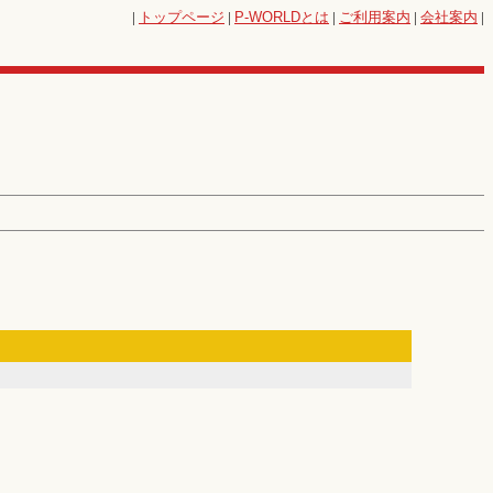
|
トップページ
|
P-WORLD
とは
|
ご利用案内
|
会社案内
|