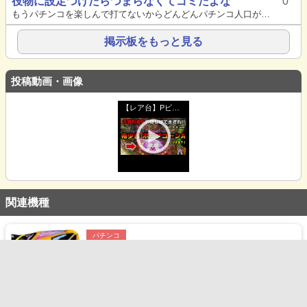
役物に設定つけたらつまらなくてゴミだよな
0
もうパチンコを楽しんで打てないからどんどんパチンコ人口が減ってるよな
掲示板をもっと見る
投稿動画・画像
【レア台】Pビッ
グポップコーンで
はじけてきたぜえ
関連機種
パチンコ
PビッグポップコーンA