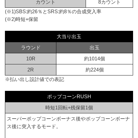
カウント
8カウント
(※1)SBS:約26％とSRS:約8％の合成突入率
(※2)時短+保留
大当り出玉
ラウンド
出玉
10R
約1014個
2R
約224個
※払い出し設計値での表記
ポップコーンRUSH
時短1回転+残保留1個
スーパーポップコーンボーナス後やポップコーンボーナ
ス後に突入するモード。