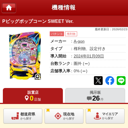
機種情報
Pビッグポップコーン SWEET Ver.
最終更新日：
2026/02/23
パチンコ
権利物
メーカー
：
A-gon
タイプ
：権利物、設定付き
導入開始
：
2024年01月09日
台数ランク
：
圏外
(
)
店舗導入率
：
0
% (
)
設置店
掲示板
0
26
店舗
件
都道府県
現在地
マイエリア
から探す
から探す
から探す