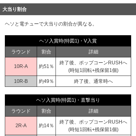
大当り割合
ヘソと電チューで大当りの割合が異なる。
ヘソ入賞時(特図1)・V入賞
ラウンド
割合
詳細
終了後、ポップコーンRUSHへ
10R-A
約51％
(時短1回転+残保留1個)
10R-B
約49％
終了後、通常時へ
ヘソ入賞時(特図1)・直撃当り
ラウンド
割合
詳細
終了後、ポップコーンRUSHへ
2R-A
約14％
(時短1回転+残保留1個)