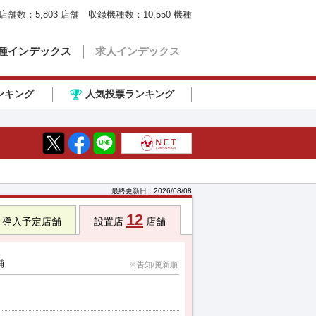
店舗数：
5,803
店舗 収録機種数：
10,550
機種
種インデックス
求人インデックス
ンキング
人気投票ランキング
最終更新日：
2026/08/08
12
導入予定店舗
設置店
店舗
舗
※告知/更新順