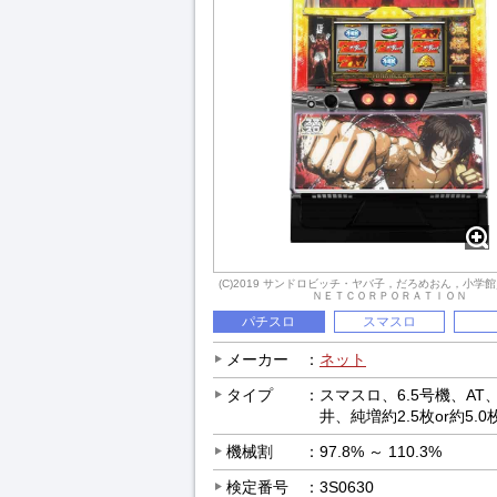
(C)2019 サンドロビッチ・ヤバ子，だろめおん，小学館／
ＮＥＴＣＯＲＰＯＲＡＴＩＯＮ
パチスロ
スマスロ
メーカー ：
ネット
タイプ ：
スマスロ、6.5号機、AT
井、純増約2.5枚or約5.0
機械割 ：
97.8% ～ 110.3%
検定番号 ：3S0630