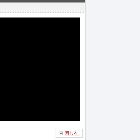
ん初打講座）
座）
）
閉じる