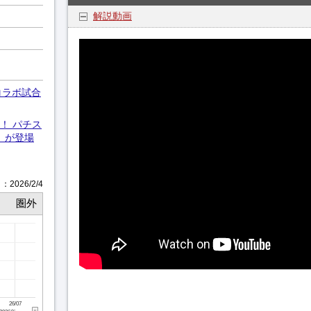
2023/11/24
二虎流奥義伝授(極)について（かんた
解説動画
2023/11/24
ケンガン目について（かんたん初打講
2023/11/24
通常時のゲーム性（かんたん初打講座
2023/11/24
通常時の小役確率（小役確率）
2023/11/22
天井
コラボ試合
2023/11/22
配当表
載！ パチス
2023/11/20
解説動画（解説動画／ゲームフロー）
」が登場
2023/10/30
基本仕様（かんたん初打講座）
2023/10/30
情報（かんたん初打講座）
2026/2/4
2023/10/30
リール配列
圏外
2023/10/30
機械割
2023/10/30
AT確率
26/07