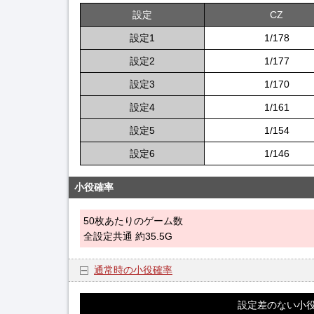
設定
CZ
設定1
1/178
設定2
1/177
設定3
1/170
設定4
1/161
設定5
1/154
設定6
1/146
小役確率
50枚あたりのゲーム数
全設定共通 約35.5G
通常時の小役確率
設定差のない小