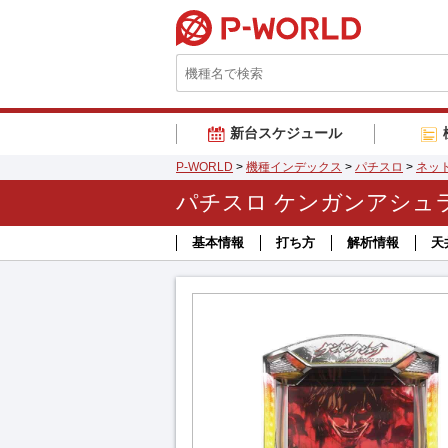
P-WORLD
新台スケジュール
P-WORLD
>
機種インデックス
>
パチスロ
>
ネッ
パチスロ ケンガンアシュ
基本情報
打ち方
解析情報
天