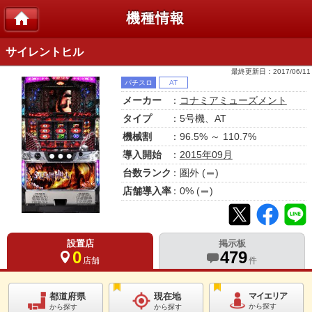
機種情報
サイレントヒル
最終更新日：
2017/06/11
パチスロ
AT
メーカー
：
コナミアミューズメント
タイプ
：5号機、AT
機械割
：96.5% ～ 110.7%
導入開始
：
2015年09月
台数ランク
：
圏外
(
)
店舗導入率
：
0
% (
)
設置店
掲示板
0
479
店舗
件
都道府県
現在地
マイエリア
から探す
から探す
から探す