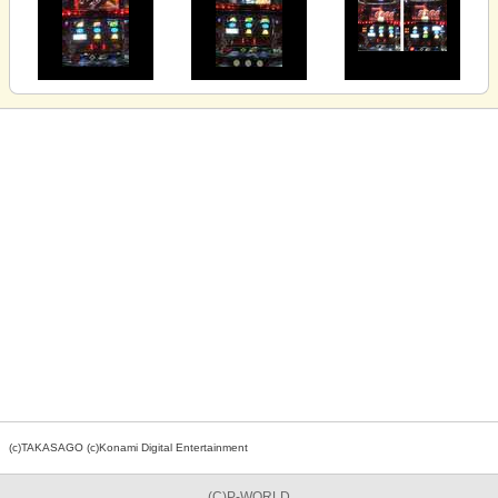
(c)TAKASAGO (c)Konami Digital Entertainment
(C)P-WORLD