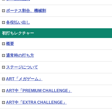
ボーナス割合、機械割
各役払い出し
初打ちレクチャー
概要
通常時の打ち方
ステージについて
ART「メガゲーム」
ART中「PREMIUM CHALLENGE」
ART中「EXTRA CHALLENGE」