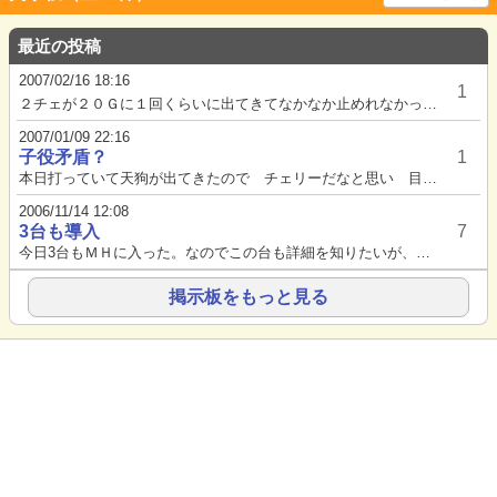
最近の投稿
2007/02/16 18:16
1
２チェが２０Ｇに１回くらいに出てきてなかなか止めれなかった。
2007/01/09 22:16
子役矛盾？
1
本日打っていて天狗が出てきたので チェリーだなと思い 目押しするとチェリーが外れでも プラムが揃いまして天狗を倒して プ...
2006/11/14 12:08
3台も導入
7
今日3台もＭＨに入った。なのでこの台も詳細を知りたいが、誰か知っている人はいるだろうか？...
掲示板をもっと見る