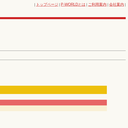
|
トップページ
|
P-WORLD
とは
|
ご利用案内
|
会社案内
|