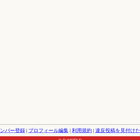
ンバー登録
|
プロフィール編集
|
利用規約
|
違反投稿を見付け