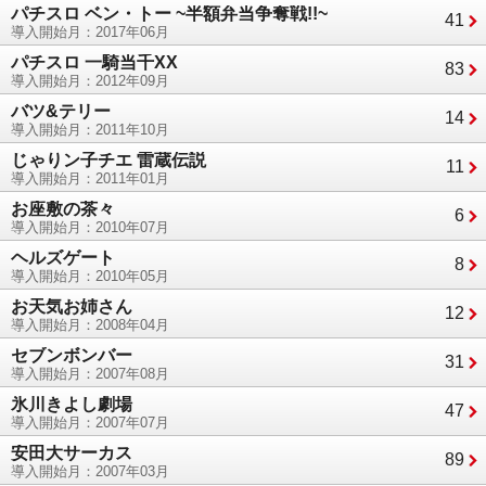
パチスロ ベン・トー ~半額弁当争奪戦!!~
41
導入開始月：2017年06月
パチスロ 一騎当千XX
83
導入開始月：2012年09月
バツ&テリー
14
導入開始月：2011年10月
じゃりン子チエ 雷蔵伝説
11
導入開始月：2011年01月
お座敷の茶々
6
導入開始月：2010年07月
ヘルズゲート
8
導入開始月：2010年05月
お天気お姉さん
12
導入開始月：2008年04月
セブンボンバー
31
導入開始月：2007年08月
氷川きよし劇場
47
導入開始月：2007年07月
安田大サーカス
89
導入開始月：2007年03月