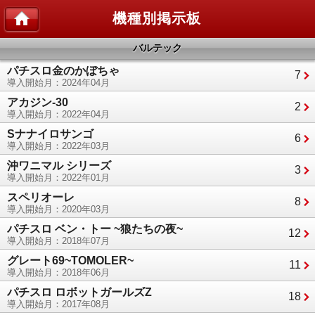
機種別掲示板
バルテック
パチスロ金のかぼちゃ
7
導入開始月：2024年04月
アカジン‐30
2
導入開始月：2022年04月
Sナナイロサンゴ
6
導入開始月：2022年03月
沖ワニマル シリーズ
3
導入開始月：2022年01月
スペリオーレ
8
導入開始月：2020年03月
パチスロ ベン・トー ~狼たちの夜~
12
導入開始月：2018年07月
グレート69~TOMOLER~
11
導入開始月：2018年06月
パチスロ ロボットガールズZ
18
導入開始月：2017年08月