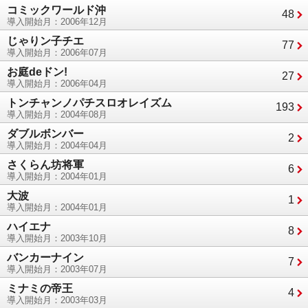
コミックワールド沖
48
導入開始月：2006年12月
じゃりン子チエ
77
導入開始月：2006年07月
お庭deドン!
27
導入開始月：2006年04月
トンチャンノパチスロオレイズム
193
導入開始月：2004年08月
ダブルボンバー
2
導入開始月：2004年04月
さくらん坊将軍
6
導入開始月：2004年01月
大波
1
導入開始月：2004年01月
ハイエナ
8
導入開始月：2003年10月
バンカーナイン
7
導入開始月：2003年07月
ミナミの帝王
4
導入開始月：2003年03月