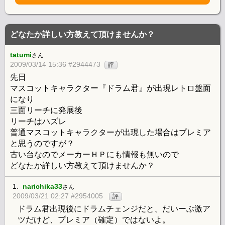
どなたか詳しい方教えて頂けませんか？
tatumi
さん
2009/03/14 15:36 #2944473
評
先日
マスコットキャラクター『ドラム君』が出現レトロ盤面
になり
三面リーチに発展後
リーチはハズレ
普通マスコットキャラクターが出現した場合はプレミア
と思うのですが？
古い台なのでメーカーＨＰにも情報も無いので
どなたか詳しい方教えて頂けませんか？
1.
narichika33
さん
2009/03/21 02:27 #2954005
評
ドラム君出現後にドラムチェンジだと、だいーぶ激ア
ツだけど、プレミア（確定）ではないよ。