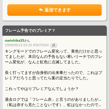
返信できます
フレーム予告でのプレミア？
narichika33
さん
2009/06/13 03:25 #3076343
評
キングモードでのフレーム変化って、黄色だけかと思っ
てましたが、本日なんの予告もない寒いリーチでのフレ
ーム変化が、なんと虹色に点滅してました。
長く打ってますが自身初の出来事だったので、これはプ
レミアだろうと思ってたら案の定当たりでした。
これってやはりプレミアなんでしょうか？
過去ログでは「フレーム赤」と言うのがありましたが...
（私は赤すら見たことないです）、虹はなかったので...