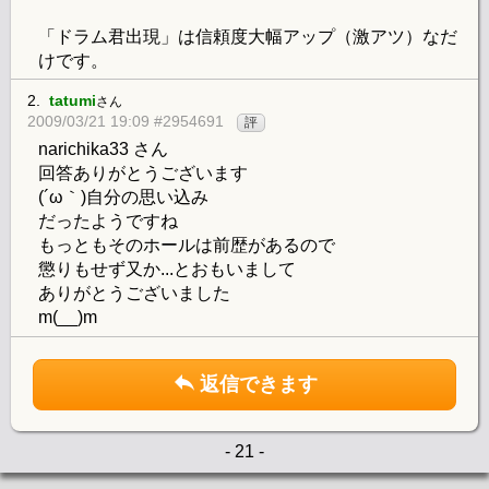
「ドラム君出現」は信頼度大幅アップ（激アツ）なだ
けです。
2.
tatumi
さん
2009/03/21 19:09 #2954691
評
narichika33 さん
回答ありがとうございます
(´ω｀)自分の思い込み
だったようですね
もっともそのホールは前歴があるので
懲りもせず又か...とおもいまして
ありがとうございました
m(__)m
返信できます
- 21 -