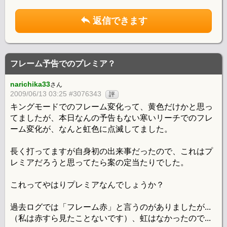
返信できます
フレーム予告でのプレミア？
narichika33
さん
2009/06/13 03:25 #3076343
評
キングモードでのフレーム変化って、黄色だけかと思っ
てましたが、本日なんの予告もない寒いリーチでのフレ
ーム変化が、なんと虹色に点滅してました。
長く打ってますが自身初の出来事だったので、これはプ
レミアだろうと思ってたら案の定当たりでした。
これってやはりプレミアなんでしょうか？
過去ログでは「フレーム赤」と言うのがありましたが...
（私は赤すら見たことないです）、虹はなかったので...