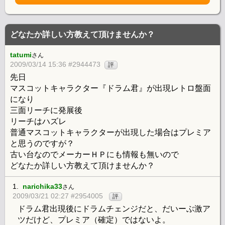
どなたか詳しい方教えて頂けませんか？
tatumi
さん
2009/03/14 15:36 #2944473
評
先日
マスコットキャラクター『ドラム君』が出現レトロ盤面
になり
三面リーチに発展後
リーチはハズレ
普通マスコットキャラクターが出現した場合はプレミア
と思うのですが？
古い台なのでメーカーＨＰにも情報も無いので
どなたか詳しい方教えて頂けませんか？
1.
narichika33
さん
2009/03/21 02:27 #2954005
評
ドラム君出現後にドラムチェンジだと、だいーぶ激ア
ツだけど、プレミア（確定）ではないよ。