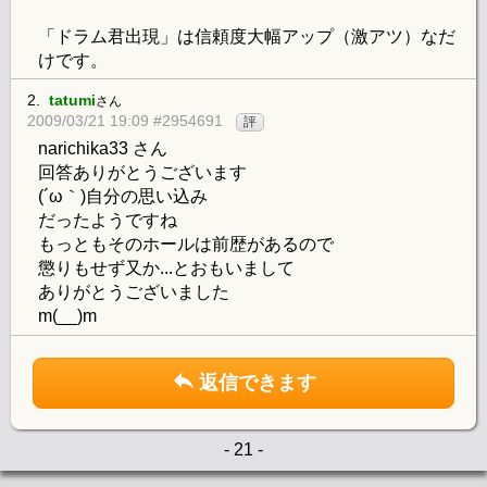
「ドラム君出現」は信頼度大幅アップ（激アツ）なだ
けです。
2.
tatumi
さん
2009/03/21 19:09 #2954691
評
narichika33 さん
回答ありがとうございます
(´ω｀)自分の思い込み
だったようですね
もっともそのホールは前歴があるので
懲りもせず又か...とおもいまして
ありがとうございました
m(__)m
返信できます
- 21 -