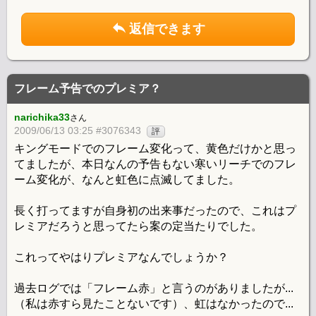
返信できます
フレーム予告でのプレミア？
narichika33
さん
2009/06/13 03:25 #3076343
評
キングモードでのフレーム変化って、黄色だけかと思っ
てましたが、本日なんの予告もない寒いリーチでのフレ
ーム変化が、なんと虹色に点滅してました。
長く打ってますが自身初の出来事だったので、これはプ
レミアだろうと思ってたら案の定当たりでした。
これってやはりプレミアなんでしょうか？
過去ログでは「フレーム赤」と言うのがありましたが...
（私は赤すら見たことないです）、虹はなかったので...