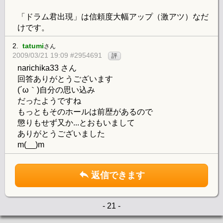
「ドラム君出現」は信頼度大幅アップ（激アツ）なだ
けです。
2.
tatumi
さん
2009/03/21 19:09 #2954691
評
narichika33 さん
回答ありがとうございます
(´ω｀)自分の思い込み
だったようですね
もっともそのホールは前歴があるので
懲りもせず又か...とおもいまして
ありがとうございました
m(__)m
返信できます
- 21 -