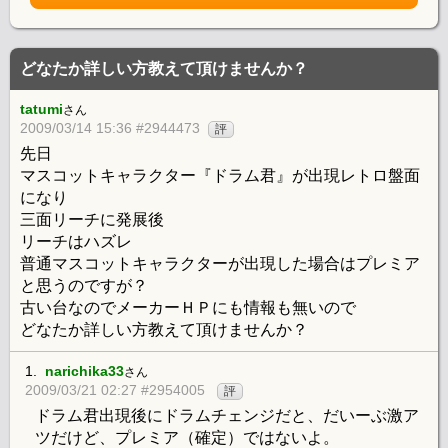
どなたか詳しい方教えて頂けませんか？
tatumi
さん
2009/03/14 15:36 #2944473
評
先日
マスコットキャラクター『ドラム君』が出現レトロ盤面
になり
三面リーチに発展後
リーチはハズレ
普通マスコットキャラクターが出現した場合はプレミア
と思うのですが？
古い台なのでメーカーＨＰにも情報も無いので
どなたか詳しい方教えて頂けませんか？
1.
narichika33
さん
2009/03/21 02:27 #2954005
評
ドラム君出現後にドラムチェンジだと、だいーぶ激ア
ツだけど、プレミア（確定）ではないよ。