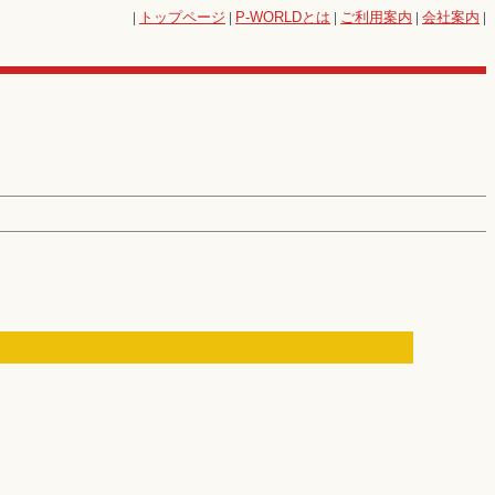
|
トップページ
|
P-WORLD
とは
|
ご利用案内
|
会社案内
|