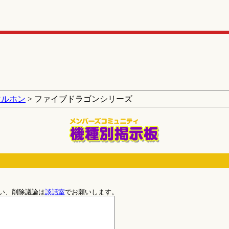
マルホン
> ファイブドラゴンシリーズ
い、削除議論は
談話室
でお願いします。