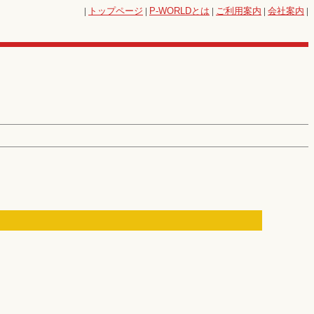
|
トップページ
|
P-WORLD
とは
|
ご利用案内
|
会社案内
|