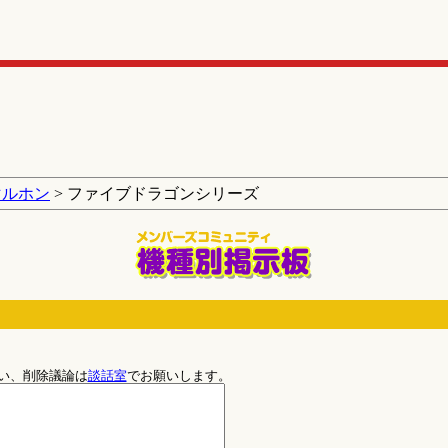
マルホン
> ファイブドラゴンシリーズ
い、削除議論は
談話室
でお願いします。