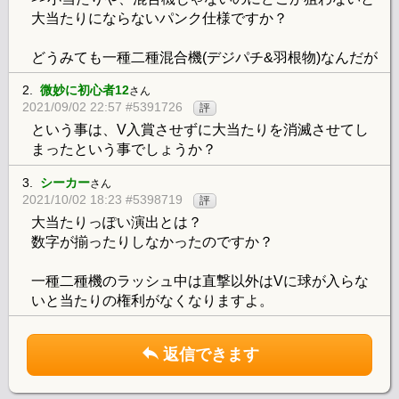
大当たりにならないパンク仕様ですか？
どうみても一種二種混合機(デジパチ&羽根物)なんだが
2.
微妙に初心者12
さん
2021/09/02 22:57 #5391726
評
という事は、V入賞させずに大当たりを消滅させてし
まったという事でしょうか？
3.
シーカー
さん
2021/10/02 18:23 #5398719
評
大当たりっぽい演出とは？
数字が揃ったりしなかったのですか？
一種二種機のラッシュ中は直撃以外はVに球が入らな
いと当たりの権利がなくなりますよ。
返信できます