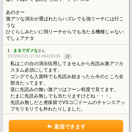
あのさー
激アツな演出が選ばれたらハズレでも強リーチには行こ
うな
ひぐらしみたいに弱リーチからでも当たる機種じゃない
でしょアナタ
1.
まるでダメな
さん
2022/02/21 17:03 #5433595
評
私はこの台の演出信用してませんから先読み激アツカ
スタム必須にしてます。
ゴングでも入賞時でも先読み始まったら今のところ全
部当たってます。
逆に先読みの無い激アツはフーン程度で見てます。
たまに先読み無しでも当たりますけどね・・・。
先読み無しだと虎保留でVSコ◯ドームのチャンスアッ
プモリモリでも外れたりしました。
返信できます