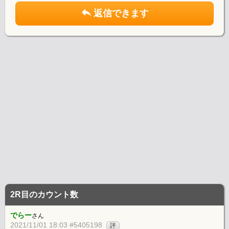
返信できます
2R目のカウント数
でらー
さん
2021/11/01 18:03 #5405198
評