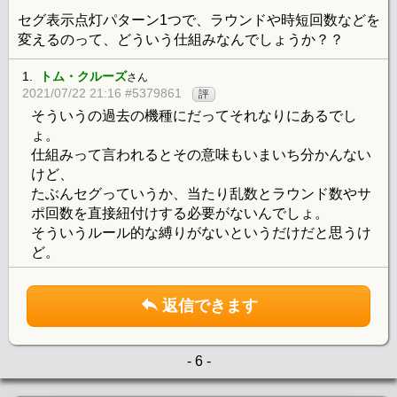
セグ表示点灯パターン1つで、ラウンドや時短回数などを
変えるのって、どういう仕組みなんでしょうか？？
1.
トム・クルーズ
さん
2021/07/22 21:16 #5379861
評
そういうの過去の機種にだってそれなりにあるでし
ょ。
仕組みって言われるとその意味もいまいち分かんない
けど、
たぶんセグっていうか、当たり乱数とラウンド数やサ
ポ回数を直接紐付けする必要がないんでしょ。
そういうルール的な縛りがないというだけだと思うけ
ど。
返信できます
- 6 -