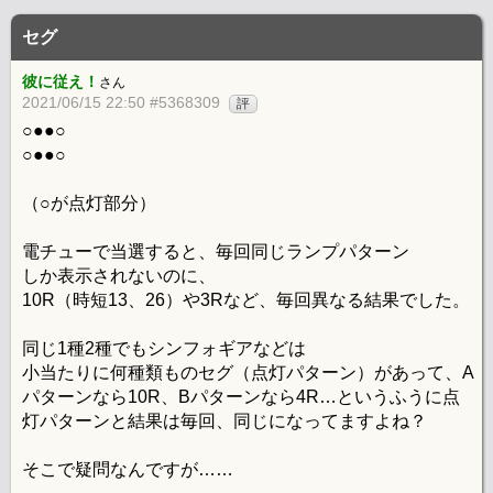
セグ
彼に従え！
さん
2021/06/15 22:50 #5368309
評
○●●○
○●●○
（○が点灯部分）
電チューで当選すると、毎回同じランプパターン
しか表示されないのに、
10R（時短13、26）や3Rなど、毎回異なる結果でした。
同じ1種2種でもシンフォギアなどは
小当たりに何種類ものセグ（点灯パターン）があって、A
パターンなら10R、Bパターンなら4R…というふうに点
灯パターンと結果は毎回、同じになってますよね？
そこで疑問なんですが……