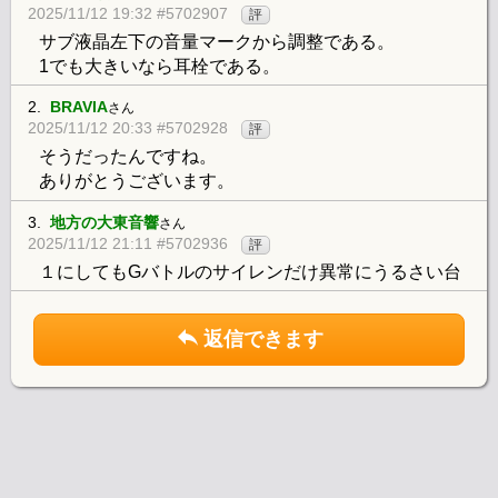
2025/11/12 19:32 #5702907
評
サブ液晶左下の音量マークから調整である。
1でも大きいなら耳栓である。
2.
BRAVIA
さん
2025/11/12 20:33 #5702928
評
そうだったんですね。
ありがとうございます。
3.
地方の大東音響
さん
2025/11/12 21:11 #5702936
評
１にしてもGバトルのサイレンだけ異常にうるさい台
返信できます