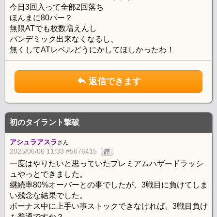
今日3回入って全部2回落ち
ほんまに80パー？
無限ATでも枚数増えんし
パンデミック出来なくなるし、
無くしてATレベルどうにかしてほしかったわ！
返信できます
初のタイラント撃破
アシュラアスラ
さん
2025/06/06 11:33 #5676415
評
一度はやりたいと思っていたプレミアムハザードラッシ
ュやっとできました。
継続率80%オーバーとの事でしたが、3戦目に負けてしま
い残念な結果でした。
ボーナス中に上手い事ストックできなければ、3戦目負け
も普通ですか？