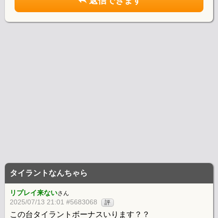
返信できます
タイラントなんちゃら
リプレイ来ない
さん
2025/07/13 21:01 #5683068
評
この台タイラントボーナスいります？？