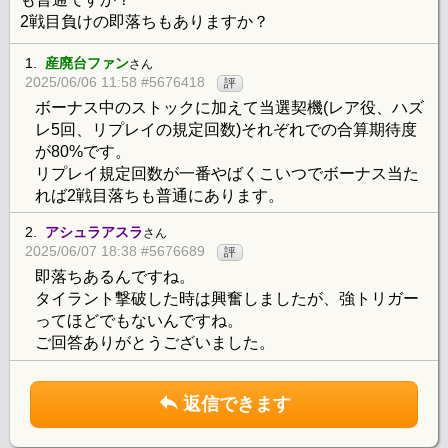
2戦目負けの即落ちもありますか？
1.
産廃台ファン
さん
2025/06/06 11:58 #5676418
評
ボーナス中のストックに加えて当選契機(レア役、ハズ
レ5回、リプレイの規定回数)それぞれでの合算期待度
が80%です。
リプレイ規定回数が一番やばくこいつでボーナス当た
れば2戦目落ちも普通にあります。
2.
アシュラアスラ
さん
2025/06/07 18:38 #5676689
評
即落ちあるんですね。
タイラント撃破した時は興奮しましたが、強トリガー
ってほどでもないんですね。
ご回答ありがとうございました。
返信できます