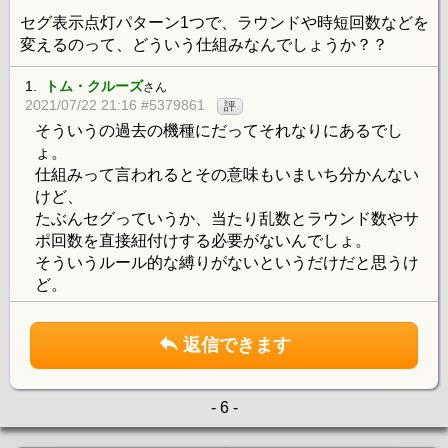
セグ表示点灯パターン1つで、ラウンドや時短回数などを
変えるのって、どういう仕組みなんでしょうか？？
1.
トム・クルーズ
さん
2021/07/22 21:16 #5379861
評
そういうの過去の機種にだってそれなりにあるでし
ょ。
仕組みって言われるとその意味もいまいち分かんない
けど、
たぶんセグっていうか、当たり乱数とラウンド数やサ
ポ回数を直接紐付けする必要がないんでしょ。
そういうルール的な縛りがないというだけだと思うけ
ど。
返信できます
- 6 -