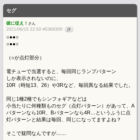
セグ
彼に従え！
さん
2021/06/15 22:50 #5368309
評
○●●○
○●●○
（○が点灯部分）
電チューで当選すると、毎回同じランプパターン
しか表示されないのに、
10R（時短13、26）や3Rなど、毎回異なる結果でした。
同じ1種2種でもシンフォギアなどは
小当たりに何種類ものセグ（点灯パターン）があって、A
パターンなら10R、Bパターンなら4R…というふうに点
灯パターンと結果は毎回、同じになってますよね？
そこで疑問なんですが……