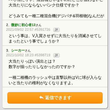
大当たりにならないパンク仕様ですか？
どうみても一種二種混合機(デジパチ&羽根物)なんだが
2.
微妙に初心者12
さん
2021/09/02 22:57 #5391726
評
という事は、V入賞させずに大当たりを消滅させてし
まったという事でしょうか？
3.
シーカー
さん
2021/10/02 18:23 #5398719
評
大当たりっぽい演出とは？
数字が揃ったりしなかったのですか？
一種二種機のラッシュ中は直撃以外はVに球が入らな
いと当たりの権利がなくなりますよ。
返信できます