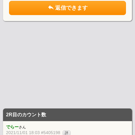
返信できます
2R目のカウント数
でらー
さん
2021/11/01 18:03 #5405198
評