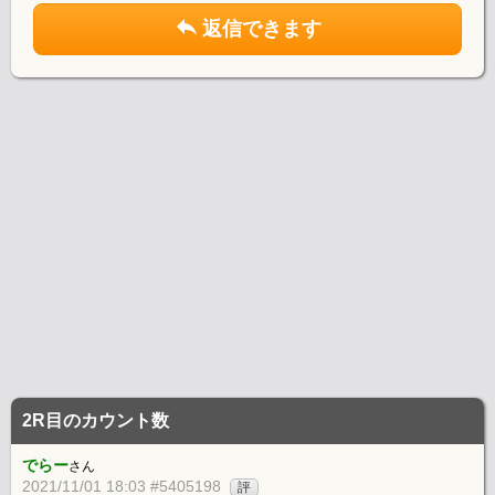
返信できます
2R目のカウント数
でらー
さん
2021/11/01 18:03 #5405198
評