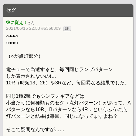
セグ
彼に従え！
さん
2021/06/15 22:50 #5368309
評
○●●○
○●●○
（○が点灯部分）
電チューで当選すると、毎回同じランプパターン
しか表示されないのに、
10R（時短13、26）や3Rなど、毎回異なる結果でした。
同じ1種2種でもシンフォギアなどは
小当たりに何種類ものセグ（点灯パターン）があって、A
パターンなら10R、Bパターンなら4R…というふうに点
灯パターンと結果は毎回、同じになってますよね？
そこで疑問なんですが……