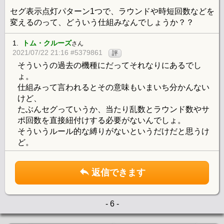
セグ表示点灯パターン1つで、ラウンドや時短回数などを
変えるのって、どういう仕組みなんでしょうか？？
1.
トム・クルーズ
さん
2021/07/22 21:16 #5379861
評
そういうの過去の機種にだってそれなりにあるでし
ょ。
仕組みって言われるとその意味もいまいち分かんない
けど、
たぶんセグっていうか、当たり乱数とラウンド数やサ
ポ回数を直接紐付けする必要がないんでしょ。
そういうルール的な縛りがないというだけだと思うけ
ど。
返信できます
- 6 -