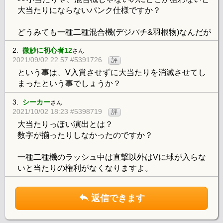
大当たりにならないパンク仕様ですか？
どうみても一種二種混合機(デジパチ&羽根物)なんだが
2.
微妙に初心者12
さん
2021/09/02 22:57 #5391726
評
という事は、V入賞させずに大当たりを消滅させてし
まったという事でしょうか？
3.
シーカー
さん
2021/10/02 18:23 #5398719
評
大当たりっぽい演出とは？
数字が揃ったりしなかったのですか？
一種二種機のラッシュ中は直撃以外はVに球が入らな
いと当たりの権利がなくなりますよ。
返信できます