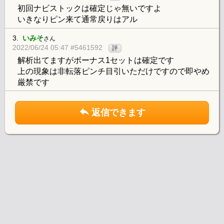
初回ナビストックは確定じゃ無いですよ
いきなりピン来て通常戻りはアル
3.
いみそ
さん
2022/06/24 05:47 #5461592
評
解析出てますがボーナス1セットは確定です
上の現象は非転落ピンチ目引いただけですので即やめ
厳禁です
返信できます