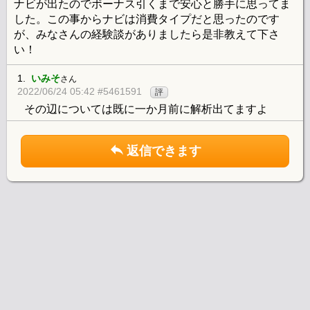
ナビが出たのでボーナス引くまで安心と勝手に思ってま
した。この事からナビは消費タイプだと思ったのです
が、みなさんの経験談がありましたら是非教えて下さ
い！
1.
いみそ
さん
2022/06/24 05:42 #5461591
評
その辺については既に一か月前に解析出てますよ
返信できます