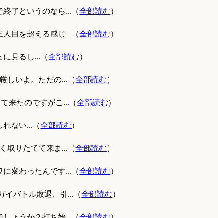
で終了というのなら...（
全部読む
）
人目を超える感じ...（
全部読む
）
見るし...（
全部読む
）
厳しいよ。ただの...（
全部読む
）
て来たのですがこ...（
全部読む
）
ない...（
全部読む
）
く取りたてて来ま...（
全部読む
）
に変わったんです...（
全部読む
）
イバトル敗退、引...（
全部読む
）
しょうか？打ち始...（
全部読む
）