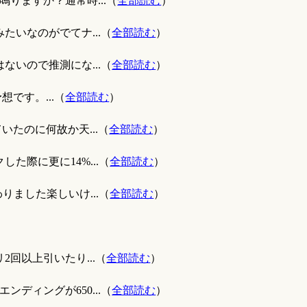
りますか？通常時...（
全部読む
）
たいなのがでてナ...（
全部読む
）
ないので推測にな...（
全部読む
）
です。...（
全部読む
）
たのに何故か天...（
全部読む
）
した際に更に14%...（
全部読む
）
りました楽しいけ...（
全部読む
）
回以上引いたり...（
全部読む
）
ディングが650...（
全部読む
）