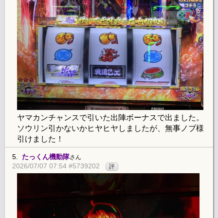
ヤマカンチャンスで引いた出陣ボーナスで出ました。
ソウリン引かないかヒヤヒヤしましたが、無事ノブ様
引けました！
5.
たっくん機動隊
さん
2026/07/07 07:54 #5739202
評