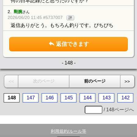
何の日本記録だと思ったのですか？
2.
剛腕
さん
2026/06/20 11:45 #5737007
評
返信ありがとう。もちろん釣りです。ぴちぴち
返信できます
- 148 -
次のページ
前のページ
<<
>>
148
147
146
145
144
143
142
/ 148ページへ
利用規約/ルール等