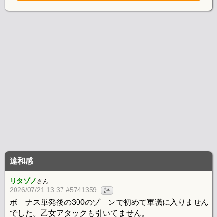
違和感
リタゾノ
さん
2026/07/21 13:37 #5741359
評
ボーナス単発後の300のゾーンで初めて軍議に入りません
でした。乙女アタックも引いてません。