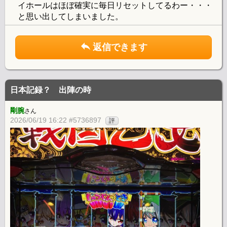
イホールはほぼ確実に毎日リセットしてるわー・・・
と思い出してしまいました。
返信できます
日本記録？ 出陣の時
剛腕
さん
2026/06/19 16:22 #5736897
評