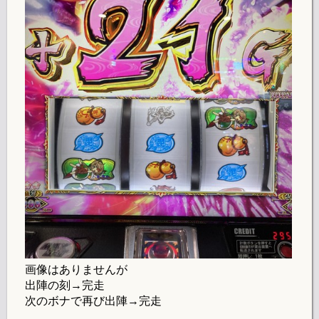
画像はありませんが
出陣の刻→完走
次のボナで再び出陣→完走