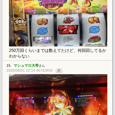
250万回くらいまでは数えてたけど、何回回してるか
わからない
15.
マシュマロ大帝
さん
2026/08/01 22:14 #5742834
評