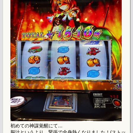
初めての神謀覚醒にて…
脳汁というより、緊張で全身熱くなりました！(ストッ