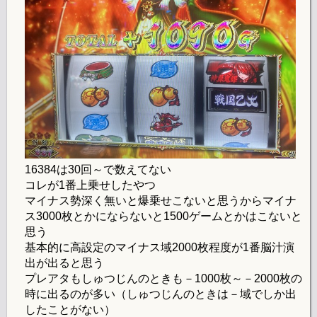
16384は30回～で数えてない
コレが1番上乗せしたやつ
マイナス勢深く無いと爆乗せこないと思うからマイナ
ス3000枚とかにならないと1500ゲームとかはこないと
思う
基本的に高設定のマイナス域2000枚程度が1番脳汁演
出が出ると思う
プレアタもしゅつじんのときも－1000枚～－2000枚の
時に出るのが多い（しゅつじんのときは－域でしか出
したことがない）