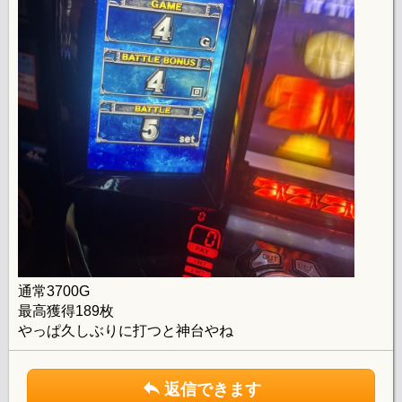
通常3700G
最高獲得189枚
やっぱ久しぶりに打つと神台やね
返信できます