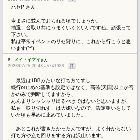
ハセP さん
今まさに並んでおられる頃でしょうか。
抽選、台取り共にうまくいくといいですね。頑張って
下さい。
私は平常イベントのリセ狩りに、これから行こうと思
います(^^)
6.
メイ・イマイ
さん
2026/07/25 20:43 #5741936
評
最近は1BBみたいな打ち方ですし、
続行or止めの基準も設定ではなく、高確(天国)以上か否
かのみで判断してますから、
あんまりシャシャリ出るべきではないと思いますが、
私も「取り切れず」は大嫌いなので、設定狙いをして
いた頃も早めに止めていました。
あとこれが書きたかったんですが、よく分からない
打ち方や立ち回りをする方は沢山います。