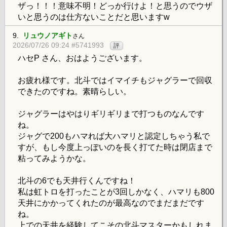
ザっ！！！意味不明！どっか行けよ！と思うのでウザ
いと思うのは仕方ないことだと思いますw
9.
リュウノアギト
さん
2026/07/26 09:24 #5741993
評
ハセP さん、おはようございます。
お疲れ様です。北斗ではイマイチもジャグラーで回収
できたのですね。素晴らしい。
ジャグラーはやはりギリギリまで打つものなんです
ね。
ジャグで200もハマれば大ハマリと認定しちゃう私で
すが、もし今度上っぽいのを長く打てた時は閉店まで
粘ってみようかな。
北斗の6でも天井行くんですね！
私は虹トロを打ったことが3回しかなく、ハマリも800
天井にかかってくれたのが最高なのでまだまだです
ね。
上での天井を経験してこその北斗マスターかもしれま