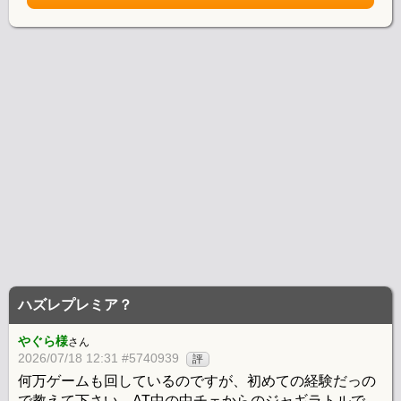
ハズレプレミア？
やぐら様
さん
2026/07/18 12:31 #5740939
評
何万ゲームも回しているのですが、初めての経験だっの
で教えて下さい。AT中の中チェからのジャギラトルで、