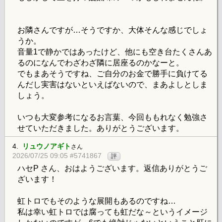
お隣さんですが…そうですか、大体そんな感じでしょ
うか。
音量1で静かではあったけど、他にも空き台たくさんあ
るのになんでわざわざ隣に居座るのかなーと。
でもまあそうですね、ご自分のお金で勝手に負けてる
んだし実害はないといえばないので、まあよしとしま
しょう。
いつも大変参考になるお言葉、今回ももれなく勉強さ
せていただきました。ありがとうございます。
4.
リュウノアギト
さん
2026/07/25 09:05 #5741867
評
ハセP さん、おはようございます。返信ありがとうご
ざいます！
虹トロでもそのような展開もあるのですね…
私は幸い虹トロでは腐っても虹だな～というイメージ