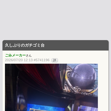
久しぶりのガチゴミ台
ごみメーカー
さん
2026/07/20 12:13 #5741196
評