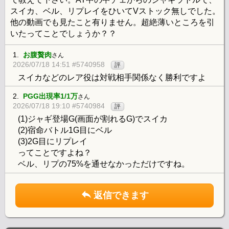
スイカ、ベル、リプレイをひいてVストック無しでした。
他の動画でも見たこと有りません。超絶薄いところを引
いたってことでしょうか？？
1.
お腹贅肉
さん
2026/07/18 14:51 #5740958
評
スイカなどのレア役は対戦相手関係なく勝利ですよ
2.
PGG出現率1/1万
さん
2026/07/18 19:10 #5740984
評
(1)ジャギ登場G(画面が割れるG)でスイカ
(2)宿命バトル1G目にベル
(3)2G目にリプレイ
ってことですよね？
ベル、リプの75%を通せなかっただけですね。
返信できます