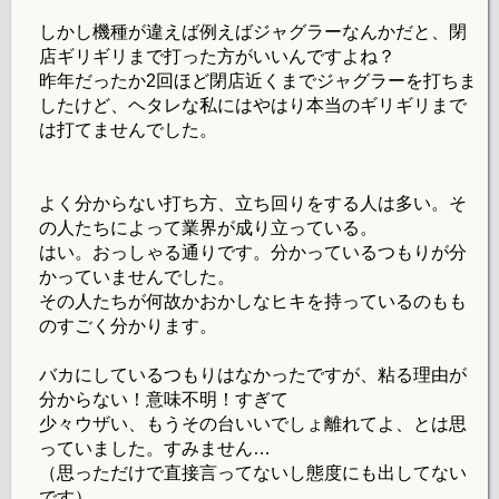
しかし機種が違えば例えばジャグラーなんかだと、閉
店ギリギリまで打った方がいいんですよね？
昨年だったか2回ほど閉店近くまでジャグラーを打ちま
したけど、ヘタレな私にはやはり本当のギリギリまで
は打てませんでした。
よく分からない打ち方、立ち回りをする人は多い。そ
の人たちによって業界が成り立っている。
はい。おっしゃる通りです。分かっているつもりが分
かっていませんでした。
その人たちが何故かおかしなヒキを持っているのもも
のすごく分かります。
バカにしているつもりはなかったですが、粘る理由が
分からない！意味不明！すぎて
少々ウザい、もうその台いいでしょ離れてよ、とは思
っていました。すみません…
（思っただけで直接言ってないし態度にも出してない
です）