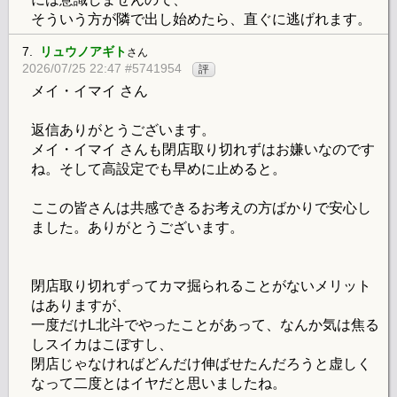
そういう方が隣で出し始めたら、直ぐに逃げれます。
7.
リュウノアギト
さん
2026/07/25 22:47 #5741954
評
メイ・イマイ さん
返信ありがとうございます。
メイ・イマイ さんも閉店取り切れずはお嫌いなのです
ね。そして高設定でも早めに止めると。
ここの皆さんは共感できるお考えの方ばかりで安心し
ました。ありがとうございます。
閉店取り切れずってカマ掘られることがないメリット
はありますが、
一度だけL北斗でやったことがあって、なんか気は焦る
しスイカはこぼすし、
閉店じゃなければどんだけ伸ばせたんだろうと虚しく
なって二度とはイヤだと思いましたね。