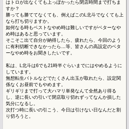
はトロが出なくても上っぽかったら閉店時間まで打ちま
すか？
勝っても勝ててなくても、例えばこのL北斗でなくても上
なら打ち切りますか。
如何なる時もベストなやめ時は難しいですがベターなや
め時はあると思っています。
そこそこ出て自分が納得したら、疲れたら、今回のよう
に有利切断できなかったら…等、皆さんの高設定のベタ
ーなやめ時をお聞きしたいです。
私は、L北斗は6でも21時半ぐらいまでにはやめるように
しています。
無想転生バトルなどでたくさん出玉が取れたら、設定関
係なくお昼前でもやめます。
ギリギリまで打って大ハマリ単発なんて全然あり得る
し、逆に長いの引いて閉店取り切れずってなんか損した
気分になるし。
次打つ時に長いの引こう、今日は引けない日なんだと割
り切ろうと。