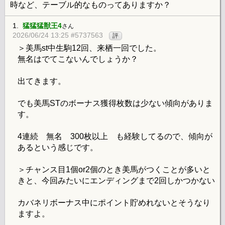
時など、テーブル的なものってありますか？
1.
猛猛猛獣王4
さん
2026/06/24 13:25 #5737563
評
＞美馬st中生駒12回、来栖一回でした。
無名はでてこないんでしょうか？
出てきます。
でも美馬STのボーナス獲得枚数は少ない傾向がありま
す。
4連続 無名 300枚以上 も経験してるので、傾向が
あるという感じです。
＞チャンス目1個or2個のとき美馬がつくことが多いと
きと、今回みたいにエンディングまで2回しかつかない
カバネリボーナス中にポイント貯めれないとそうなり
ますよ。