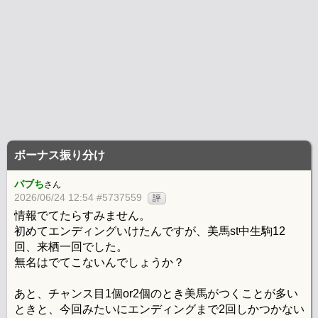
ボーナス振り分け
バブち
さん
2026/06/24 12:54 #5737559
評
情報でてたらすみません。
初めてエンディングいけたんですが、美馬st中生駒12
回、来栖一回でした。
無名はでてこないんでしょうか？
あと、チャンス目1個or2個のとき美馬がつくことが多い
ときと、今回みたいにエンディングまで2回しかつかない