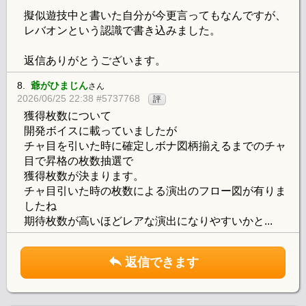
擬似遊技中と書いた自分が今更言ってもなんですが、
レバオンという認識で書き込みました。
返信ありがとうございます。
8.
爺がひまじん
さん
2026/06/25 22:38 #5737768
評
獲得枚数について
開発ボイスに載っていましたが
チャ目を引いた時に確定しボナ図柄揃えるまでのチャ
目で昇格の枚数抽選で
獲得枚数が決まります。
チャ目引いた時の枚数による演出のフロー図が有りま
したね
期待枚数が高いほどレアな演出になりやすいかと...
返信できます