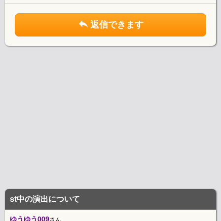
返信できます
st中の演出について
ゆうゆう009
さん