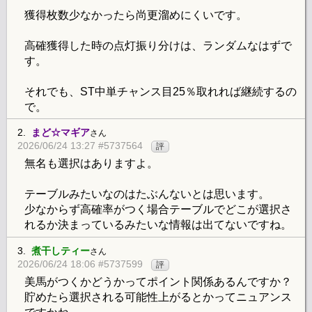
獲得枚数少なかったら尚更溜めにくいです。
高確獲得した時の点灯振り分けは、ランダムなはずで
す。
それでも、ST中単チャンス目25％取れれば継続するの
で。
2.
まど☆マギア
さん
2026/06/24 13:27 #5737564
評
無名も選択はありますよ。
テーブルみたいなのはたぶんないとは思います。
少なからず高確率がつく場合テーブルでどこが選択さ
れるか決まっているみたいな情報は出てないですね。
3.
煮干しティー
さん
2026/06/24 18:06 #5737599
評
美馬がつくかどうかってポイント関係あるんですか？
貯めたら選択される可能性上がるとかってニュアンス