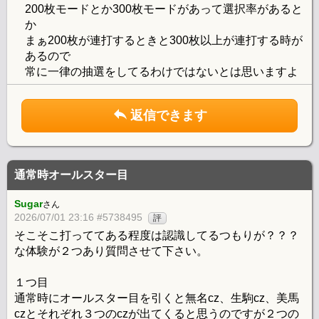
200枚モードとか300枚モードがあって選択率があると
か
まぁ200枚が連打するときと300枚以上が連打する時が
あるので
常に一律の抽選をしてるわけではないとは思いますよ
返信できます
通常時オールスター目
Sugar
さん
2026/07/01 23:16 #5738495
評
そこそこ打っててある程度は認識してるつもりが？？？
な体験が２つあり質問させて下さい。
１つ目
通常時にオールスター目を引くと無名cz、生駒cz、美馬
czとそれぞれ３つのczが出てくると思うのですが２つの