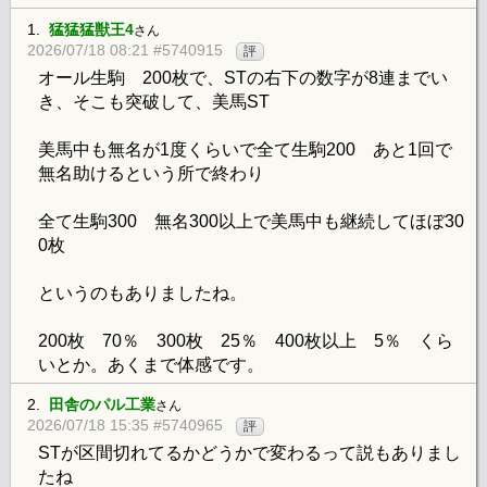
1.
猛猛猛獣王4
さん
2026/07/18 08:21 #5740915
評
オール生駒 200枚で、STの右下の数字が8連までい
き、そこも突破して、美馬ST
美馬中も無名が1度くらいで全て生駒200 あと1回で
無名助けるという所で終わり
全て生駒300 無名300以上で美馬中も継続してほぼ30
0枚
というのもありましたね。
200枚 70％ 300枚 25％ 400枚以上 5％ くら
いとか。あくまで体感です。
2.
田舎のパル工業
さん
2026/07/18 15:35 #5740965
評
STが区間切れてるかどうかで変わるって説もありまし
たね