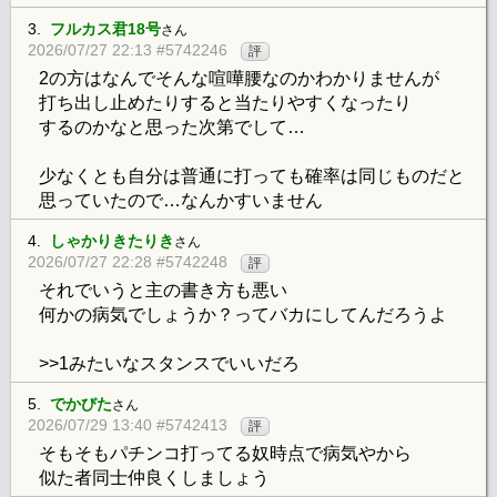
3.
フルカス君18号
さん
2026/07/27 22:13 #5742246
評
2の方はなんでそんな喧嘩腰なのかわかりませんが
打ち出し止めたりすると当たりやすくなったり
するのかなと思った次第でして…
少なくとも自分は普通に打っても確率は同じものだと
思っていたので…なんかすいません
4.
しゃかりきたりき
さん
2026/07/27 22:28 #5742248
評
それでいうと主の書き方も悪い
何かの病気でしょうか？ってバカにしてんだろうよ
>>1みたいなスタンスでいいだろ
5.
でかびた
さん
2026/07/29 13:40 #5742413
評
そもそもパチンコ打ってる奴時点で病気やから
似た者同士仲良くしましょう