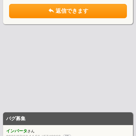
返信できます
バグ募集
インバータ
さん