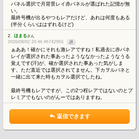
パネル選択で月背景レイ赤パネルが選ばれた記憶が無
い。
最終号機が出るやつもレアだけど、あれは何度もある
(半分くらいははずれるけど)
2.
ほまる
さん
2026/08/02 20:46 #5742955
評
ぁああ！確かにそれも激レアですね！私過去に赤パネ
レイが選択された事あったようななかったようなうる
覚えです(汗)が、確か選択された事あった気がしま
す。ただ直近では選択されてません。下カヲルパネと
一緒に出て来た時もカヲル選択でしたね。
最終号機もレアですが、この2つ程レアではないのとプ
レミアでもないのがんーではありますね。
返信できます