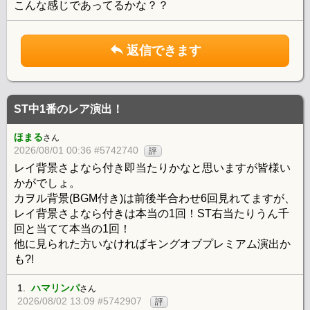
こんな感じであってるかな？？
返信できます
ST中1番のレア演出！
ほまる
さん
2026/08/01 00:36 #5742740
評
レイ背景さよなら付き即当たりかなと思いますが皆様い
かがでしょ。
カヲル背景(BGM付き)は前後半合わせ6回見れてますが、
レイ背景さよなら付きは本当の1回！ST右当たりうん千
回と当てて本当の1回！
他に見られた方いなければキングオブプレミアム演出か
も?!
1.
ハマリンパ
さん
2026/08/02 13:09 #5742907
評