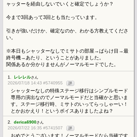
ャッターを経由しないでいくと確定でしょうか？
今まで3回あって3回とも当たっています。
引きが強いだけか、確定なのか、わかる方教えてくださ
い。
※本日もシャッターなしでミサトの部屋→ばらけ目→最
終号機→あたり、ということがありました。
関係あるか分かりませんがノーマルモードでした。
1.
レレレル
さん
2026/07/18 14:43 #5740955
評
シャッターなしの特殊ステージ移行はシンプルモード
専用の演出なのでノーマルモードだと当確かと思いま
す。ステージ移行時、ミサトのいってらっしゃーい！
とかおかえり！というボイスありましたよね？
2.
derica6900
さん
2026/07/22 16:35 #5741507
評
おめでとうございます！ノーマルモードなら当確です