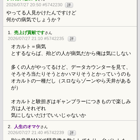
2026/07/27 20:50 #5742230
評
やってる人見かけたんですけど
何かの病気でしょうか？
1.
売上げ貢献です
さん
2026/07/27 21:10 #5742235
評
オカルト＝病気
とするならば、殆どの人が病気だから俺は気にしない
多くの人がやってるけど、データカウンターを見て、
そろそろ当たりそうとかハマりそうとかっていうのも
オカルトの一種だし（スロならゾーンやら天井がある
が）
オカルトと験担ぎはギャンブラーにつきもので楽しみ
方は人それぞれ
気にしないだけでいいじゃないか
2.
人生のオマケ
さん
2026/07/27 21:40 #5742239
評