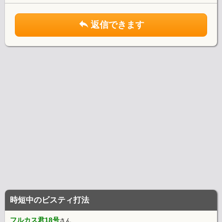
返信できます
時短中のビスティ打法
フルカス君18号
さん