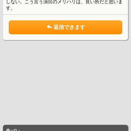
しない。こう言う演出のメリハリは、良い所だと思いま
す。
返信できます
先バレ