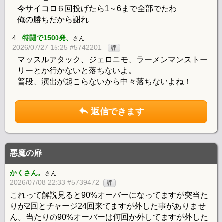
今サイコロ６回投げたら1～6まで全部でたわ
俺の勝ちだから謝れ
4.
特闘で1500発、
さん
2026/07/27 15:25 #5742201
評
マッスルアタック、ジェロニモ、ラーメンマンストー
リーとか行かないと落ちないよ。
普段、演出が起こらないから中々落ちないよね！
返信できます
悪魔の扉
かくさん。
さん
2026/07/08 22:33 #5739472
評
これって解説見ると90%オーバーになってますが突当た
りが2回とチャージ24回来てますが外した事がありませ
ん。当たりの90%オーバーは何回か外してますが外した