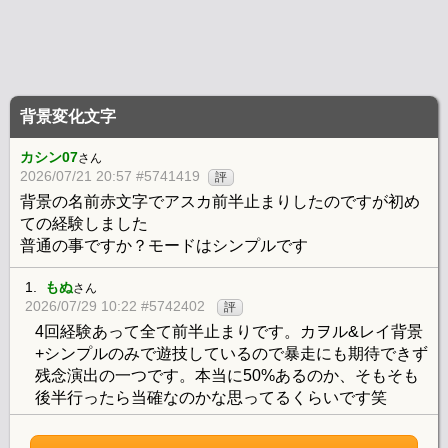
背景変化文字
カシン07
さん
2026/07/21 20:57 #5741419
評
背景の名前赤文字でアスカ前半止まりしたのですが初め
ての経験しました
普通の事ですか？モードはシンプルです
1.
もぬ
さん
2026/07/29 10:22 #5742402
評
4回経験あって全て前半止まりです。カヲル&レイ背景
+シンプルのみで遊技しているので暴走にも期待できず
残念演出の一つです。本当に50%あるのか、そもそも
後半行ったら当確なのかな思ってるくらいです笑