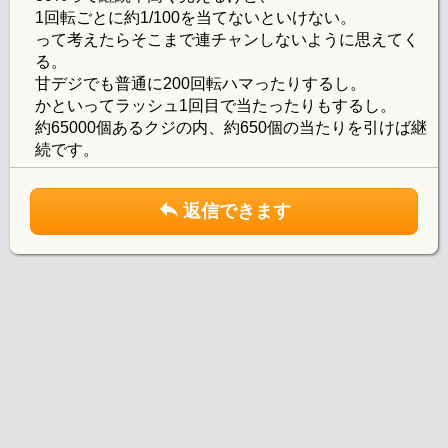
1回転ごとに約1/100を当てないといけない。
って考えたらそこまで連チャンしないように思えてく
る。
甘デジでも普通に200回転ハマったりするし。
かといってラッシュ1回目で当たったりもするし。
約65000個あるクジの内、約650個の当たりを引けば継
続です。
返信できます