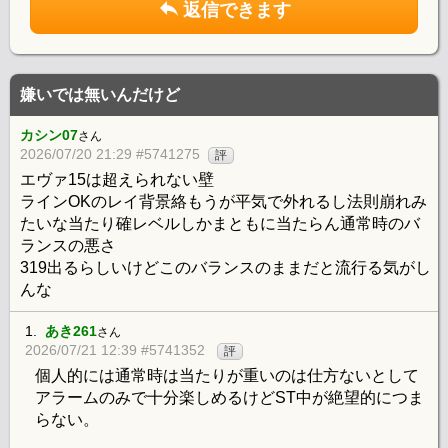
返信できます
嫌いでは無いんだけど
カシン07
さん
2026/07/20 21:29 #5741275
評
エヴァ15は超えられない壁
ラインOKのレイ背景絡もうが平気で外れるし法則崩れみ
たいな当たり確レベルしかまともに当たらん通常時のバ
ランスの悪さ
319出るらしいけどこのバランスのままだと流行る気がし
んな
1.
あき261
さん
2026/07/21 12:39 #5741352
評
個人的には通常時は当たりが重いのは仕方ないとして
アラームのみで十分楽しめるけどST中が絶望的につま
らない。