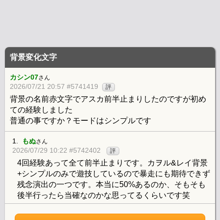
背景変化文字
カシン07
さん
2026/07/21 20:57 #5741419
評
背景の名前赤文字でアスカ前半止まりしたのですが初め
ての経験しました
普通の事ですか？モードはシンプルです
1.
もぬ
さん
2026/07/29 10:22 #5742402
評
4回経験あって全て前半止まりです。カヲル&レイ背景
+シンプルのみで遊技しているので暴走にも期待できず
残念演出の一つです。本当に50%あるのか、そもそも
後半行ったら当確なのかな思ってるくらいです笑