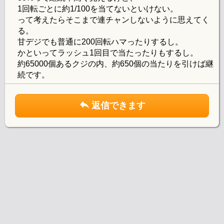
1回転ごとに約1/100を当てないといけない。
って考えたらそこまで連チャンしないように思えてく
る。
甘デジでも普通に200回転ハマったりするし。
かといってラッシュ1回目で当たったりもするし。
約65000個あるクジの内、約650個の当たりを引けば継
続です。
返信できます