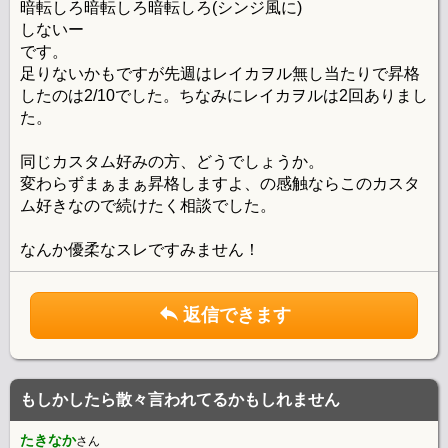
暗転しろ暗転しろ暗転しろ(シンジ風に)
しないー
です。
足りないかもですが先週はレイカヲル無し当たりで昇格
したのは2/10でした。ちなみにレイカヲルは2回ありまし
た。
同じカスタム好みの方、どうでしょうか。
変わらずまぁまぁ昇格しますよ、の感触ならこのカスタ
ム好きなので続けたく相談でした。
なんか優柔なスレですみません！
返信できます
もしかしたら散々言われてるかもしれません
たきなか
さん