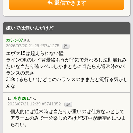
返信できます
嫌いでは無いんだけど
カシン07
さん
2026/07/20 21:29 #5741275
評
エヴァ15は超えられない壁
ラインOKのレイ背景絡もうが平気で外れるし法則崩れみ
たいな当たり確レベルしかまともに当たらん通常時のバ
ランスの悪さ
319出るらしいけどこのバランスのままだと流行る気がし
んな
1.
あき261
さん
2026/07/21 12:39 #5741352
評
個人的には通常時は当たりが重いのは仕方ないとして
アラームのみで十分楽しめるけどST中が絶望的につま
らない。