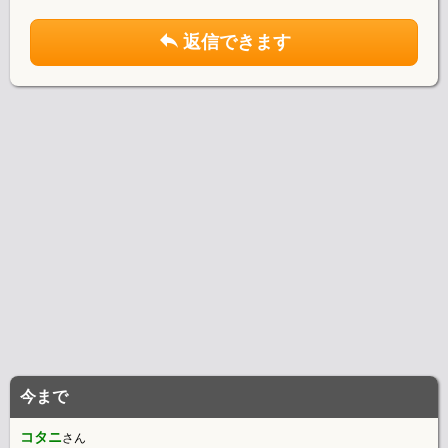
返信できます
今まで
コタニ
さん