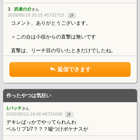
3.
武者の介
さん
2026/05/19 20:15 #5732723
評
コメント、ありがとうございます。
＞この台は小役からの直撃は無いです
直撃は、リーチ目の引いたときだけでしたね。
返信できます
作ったやつは気狂い
1パッチ
さん
2026/05/13 19:06 #5731699
評
デキレばっかでやってられんわ
ベルリプ1/7？？？嘘つけボケナスが