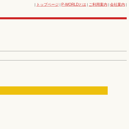
|
トップページ
|
P-WORLD
とは
|
ご利用案内
|
会社案内
|