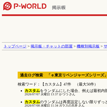
トップページ
>
掲示板・チャットの部屋
>
機種別掲示板
>
過去ログ検索 「ｅ東京リベンジャーズシリーズ
検索ワード：【カスタム】47件 （最大50件）
カスタム
をランダムにした場合、例えば最初内部的
2026/07/07 火曜日 13:37 かつつ さん
カスタム
のランダムは再度設定しない限りずっと4
2026/07/08 水曜日 11:34 ガラスの天井 さん