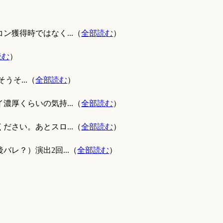
ン獲得時ではなく...（
全部読む
）
読む
）
うそ...（
全部読む
）
濃厚くらいの気持...（
全部読む
）
ださい。あとスロ...（
全部読む
）
レ？）演出2回...（
全部読む
）