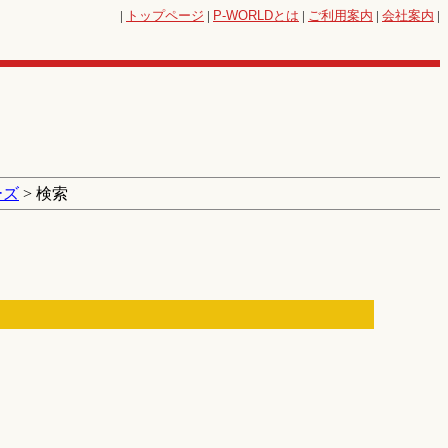
|
トップページ
|
P-WORLD
とは
|
ご利用案内
|
会社案内
|
ーズ
> 検索