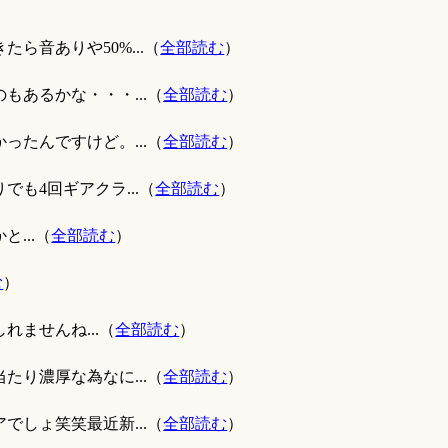
ら音ありや50%...（
全部読む
）
もあるかな・・・...（
全部読む
）
ったんですけど。...（
全部読む
）
も4回ギアクラ...（
全部読む
）
...（
全部読む
）
む
）
ませんね...（
全部読む
）
たり濃厚な為なに...（
全部読む
）
でしょ笑笑最近新...（
全部読む
）